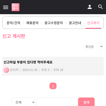
문의/건의
제휴문의
광고수정문의
광고안내
신고하기
신고 게시판
신고하실 부분이 있다면 적어주세요
관리자
|
2020.01.30
|
추천 0
|
조회 28
1
검색