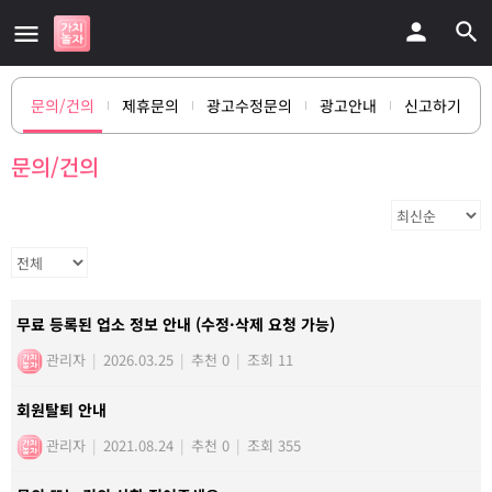
문의/건의
제휴문의
광고수정문의
광고안내
신고하기
문의/건의
무료 등록된 업소 정보 안내 (수정·삭제 요청 가능)
관리자
|
2026.03.25
|
추천 0
|
조회 11
회원탈퇴 안내
관리자
|
2021.08.24
|
추천 0
|
조회 355