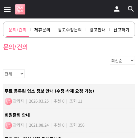
문의/건의
제휴문의
광고수정문의
광고안내
신고하기
문의/건의
무료 등록된 업소 정보 안내 (수정·삭제 요청 가능)
관리자
|
2026.03.25
|
추천 0
|
조회 11
회원탈퇴 안내
관리자
|
2021.08.24
|
추천 0
|
조회 356