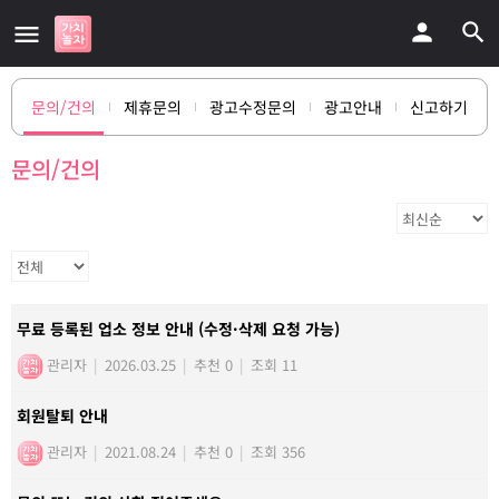
문의/건의
제휴문의
광고수정문의
광고안내
신고하기
문의/건의
무료 등록된 업소 정보 안내 (수정·삭제 요청 가능)
관리자
|
2026.03.25
|
추천 0
|
조회 11
회원탈퇴 안내
관리자
|
2021.08.24
|
추천 0
|
조회 356