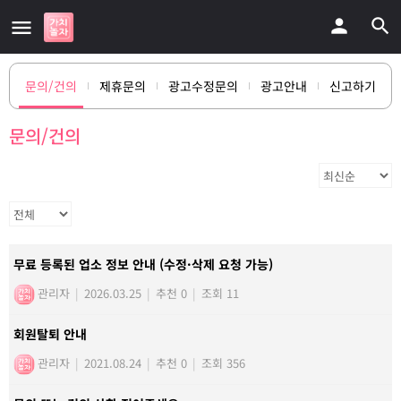
문의/건의
제휴문의
광고수정문의
광고안내
신고하기
문의/건의
무료 등록된 업소 정보 안내 (수정·삭제 요청 가능)
관리자
|
2026.03.25
|
추천 0
|
조회 11
회원탈퇴 안내
관리자
|
2021.08.24
|
추천 0
|
조회 356