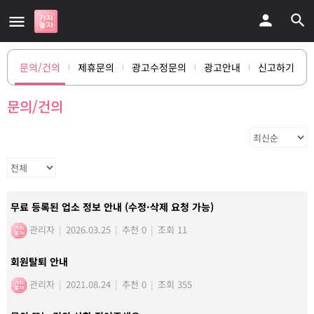
문의/건의
제휴문의
광고수정문의
광고안내
신고하기
문의/건의
무료 등록된 업소 정보 안내 (수정·삭제 요청 가능)
관리자
|
2026.03.25
|
추천 0
|
조회 11
회원탈퇴 안내
관리자
|
2021.08.24
|
추천 0
|
조회 355