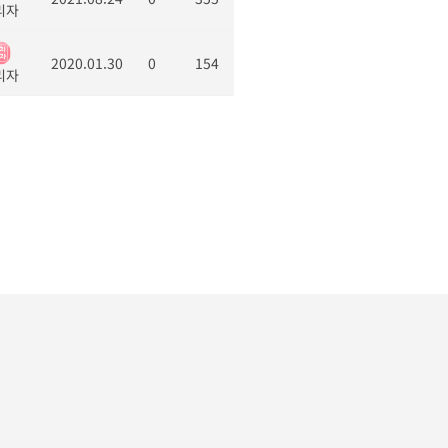
리자
2020.01.30
0
154
리자