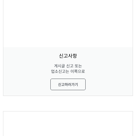
신고사항
게시글 신고 또는
업소신고는 이쪽으로
신고하러가기