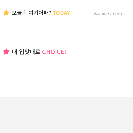
오늘은 여기어때?
TODAY!
강남외 마사지/왁싱/1인샵
내 입맛대로
CHOICE!